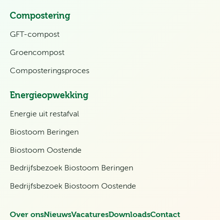
Compostering
GFT-compost
Groencompost
Composteringsproces
Energieopwekking
Energie uit restafval
Biostoom Beringen
Biostoom Oostende
Bedrijfsbezoek Biostoom Beringen
Bedrijfsbezoek Biostoom Oostende
Over ons
Nieuws
Vacatures
Downloads
Contact