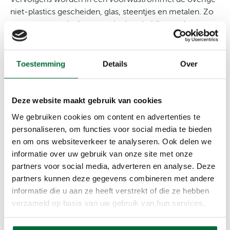
niet-plastics gescheiden, glas, steentjes en metalen. Zo
ontstaan twee deelstromen in de scheidingstank: een
drijvende fractie (PE, PP) en een zinkende fractie (PVC,
PET,PS).
Toestemming
Details
Over
Deze website maakt gebruik van cookies
We gebruiken cookies om content en advertenties te
personaliseren, om functies voor social media te bieden
en om ons websiteverkeer te analyseren. Ook delen we
informatie over uw gebruik van onze site met onze
partners voor social media, adverteren en analyse. Deze
partners kunnen deze gegevens combineren met andere
informatie die u aan ze heeft verstrekt of die ze hebben
verzameld op basis van uw gebruik van hun services.
Stap 4: Wassen, drogen &