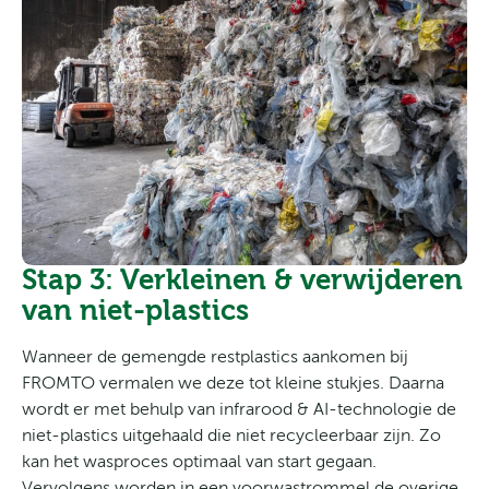
Stap 3: Verkleinen & verwijderen
van niet-plastics
Wanneer de gemengde restplastics aankomen bij
FROMTO vermalen we deze tot kleine stukjes. Daarna
wordt er met behulp van infrarood & AI-technologie de
niet-plastics uitgehaald die niet recycleerbaar zijn. Zo
kan het wasproces optimaal van start gegaan.
Vervolgens worden in een voorwastrommel de overige