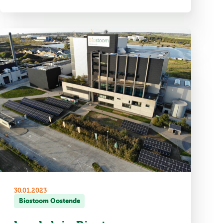
30.01.2023
Biostoom Oostende