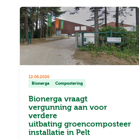
12.06.2026
Bionerga
Compostering
Bionerga vraagt
vergunning aan voor
verdere
uitbating groencomposteer
installatie in Pelt