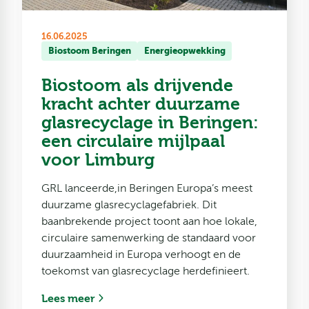
16.06.2025
Biostoom Beringen
Energieopwekking
Biostoom als drijvende
kracht achter duurzame
glasrecyclage in Beringen:
een circulaire mijlpaal
voor Limburg
GRL lanceerde,in Beringen Europa’s meest
duurzame glasrecyclagefabriek. Dit
baanbrekende project toont aan hoe lokale,
circulaire samenwerking de standaard voor
duurzaamheid in Europa verhoogt en de
toekomst van glasrecyclage herdefinieert.
Lees meer