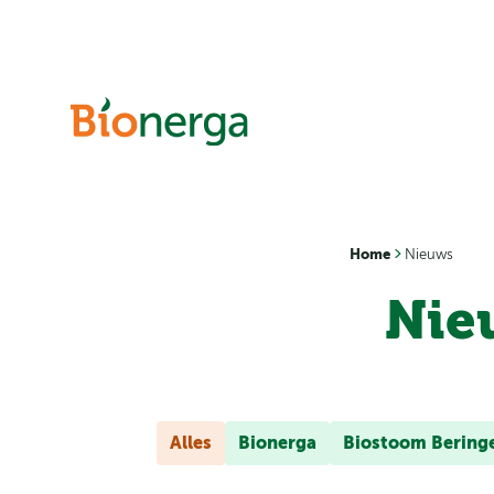
Direct naar inhoud
Home
Nieuws
Nie
Alles
Bionerga
Biostoom Bering