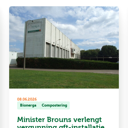
08.06.2026
Bionerga
Compostering
Minister Brouns verlengt
vergunning gft-installatie