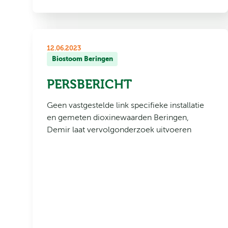
12.06.2023
Biostoom Beringen
PERSBERICHT
Geen vastgestelde link specifieke installatie
en gemeten dioxinewaarden Beringen,
Demir laat vervolgonderzoek uitvoeren