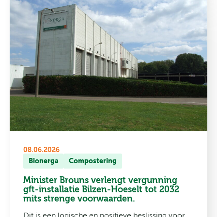
08.06.2026
Bionerga
Compostering
Minister Brouns verlengt vergunning
gft-installatie Bilzen-Hoeselt tot 2032
mits strenge voorwaarden.
Dit is een logische en positieve beslissing voor